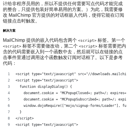
计给非程序员用的，所以不提供任何需要写点代码才能完成
的整合，只提供包装好简单易用的方案。）为此，我需要修
改 MailChimp 官方提供的对话框嵌入代码，使得它能在订阅
链接点击时触发。
解决方案
MailChimp 提供的嵌入代码包含两个
标签。第一个
<script>
标签不需要做改动，第二个
标签需要把内
<script>
<script>
含的代码需要嵌入到一个函数中去，然后就可以在链接的点
击事件里通过调用这个函数触发订阅对话框了。以下是参考
代码：
<script type="text/javascript" src="//downloads.mailchim
<script type="text/javascript">
  function displayDialog() {
    document.cookie = "MCPopupClosed=; path=/; expires=T
    document.cookie = "MCPopupSubscribed=; path=/; expir
    window.dojoRequire(["mojo/signup-forms/Loader"], fun
  }
</script>
<script type="text/javascript">  