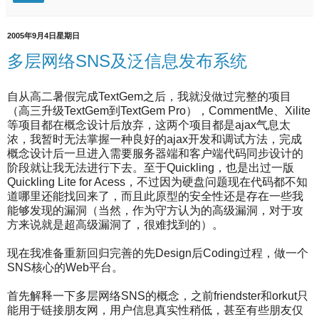
2005年9月4日星期日
多层网络SNS及泛信息发布系统
自从高二暑假完成TextGem之后，我就没做过完整的项目
（高三升级TextGem到TextGem Pro），CommentMe、Xilite
等项目都在概念设计后放弃，这两个项目都是ajax气息太
浓，我暂时无法掌握一种良好的ajax开发和调试方法，完成
概念设计后一旦进入需要服务器端和客户端代码同步设计的
阶段就让我无法进行下去。至于Quickling，也是出过一版
Quickling Lite for Acess，不过因为硬盘问题现在代码都不知
道哪里还能找回来了，而且此原型的安全性还是存在一些我
能够发现的漏洞（当然，作为守方认为的高级漏洞，对于攻
方来说就是超高级漏洞了，很难找到的）。
现在我准备重新回归完善的先Design后Coding过程，做一个
SNS核心的Web平台。
首先解释一下多层网络SNS的概念，之前friendster和orkut只
能用于链接朋友网，用户信息真实性稍低，甚至有些朋友仅