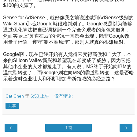
$100的支票了。
Sense for AdSense，就好像我之前说过做到AdSense级别的
Wiki-Spam那么Google就很难判别了。Google总是以为能够
通过优化算法把自己调整到一个完全旁观者的角色来服务，
然而实际上“黄雀在后”的情况一直都会出现，除非Google改
用量子计算，遵守“测不准原理”，那别人就真的很难应对。
Google啊，现在已经开始有人觉得它变得高傲和自大了，本
来的Silicon Valley新兴和希望现在却变成了威胁，因为它把
其他小企业的人才都抢走了。有人说，MS终于开始向IBM的
温纯型转变了，而Google则在向MS的霸道型转变，这是否暗
示着这时企业壮大和不断增加垄断领域的必经之路？
Cat Chen
于
6:50 上午
没有评论:
共享
‹
›
主页