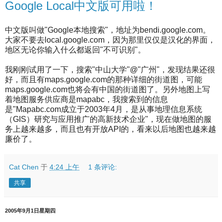
Google Local中文版可用啦！
中文版叫做"Google本地搜索"，地址为bendi.google.com。
大家不要去local.google.com，因为那里仅仅是汉化的界面，
地区无论你输入什么都返回"不可识别"。
我刚刚试用了一下，搜索"中山大学"@"广州"，发现结果还很
好，而且有maps.google.com的那种详细的街道图，可能
maps.google.com也将会有中国的街道图了。另外地图上写
着地图服务供应商是mapabc，我搜索到的信息
是"Mapabc.com成立于2003年4月，是从事地理信息系统
（GIS）研究与应用推广的高新技术企业"，现在做地图的服
务上越来越多，而且也有开放API的，看来以后地图也越来越
廉价了。
Cat Chen
于
4:24 上午
1 条评论:
共享
2005年9月1日星期四