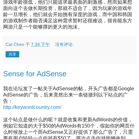
游戏年龄很低，他们只能追求最表面的刺激感，然而如果想
面向这个去做长期投资，那就不适合了，因为玩家的游戏年
龄一旦增长，他们就会开始挑有深度的游戏，而中国和韩国
的游戏制作者能否满足这种需求暂时还很难说，很肯能东方
网游只是一个能够撑的更大的泡沫。
Cat Chen
于
7:39 下午
没有评论:
共享
Sense for AdSense
我在论坛发了一帖关于AdSense的帖，开头广告都是Google
AdSense的广告，后来竟然出来一条链接到以下站点的广
告：
http://keywordcountry.com/
这个站点是做什么的呢？就是收集和更新AdWords的价值，
例如它知道的大于$50的AdWords有150个，假如你的网页什
么时候放上一个而AdSense又正好提供了那么广告了，只需
要有用户轻轻一点你就有$50了，两次点击你就能够收到