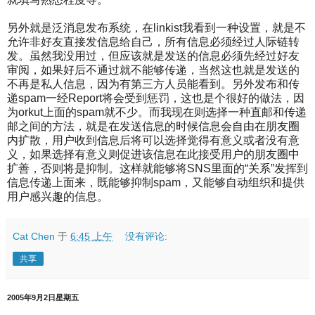
另外就是泛消息发布系统，在linkist我看到一种设置，就是不
允许非好友直接发信息给自己，所有信息必须经过人际链转
发。虽然我没用过，但应该就是发送的信息必须先经过好友
审阅，如果好后不通过就不能够传递，当然这也就是发送的
不再是私人信息，因为有第三方人员能看到。另外发布和传
递spam一经Report将会受到惩罚，这也是个很好的做法，因
为orkut上面的spam就不少。而我现在则选择一种直邮和传递
邮之间的方法，就是在发送信息的时候信息会自由在朋友圈
内扩散，用户收到信息后将可以选择觉得有意义或者没有意
义，如果选择有意义则促进该信息在此接受用户的朋友圈中
扩善，否则将是抑制。这样就能够将SNS里面的“关系”发挥到
信息传递上面来，既能够抑制spam，又能够自动组织和提供
用户感兴趣的信息。
Cat Chen
于
6:45 上午
没有评论:
共享
2005年9月2日星期五