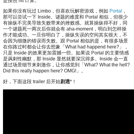
是按照 hit 计算。
如果你没有玩过 Limbo，但喜欢玩解密游戏，例如
Portal
，
那可以尝试一下 Inside。谜题的难度和 Portal 相似，但很少
有操纵不完美导致失败带来的挫败感。就算操纵得不好，同
一个谜题死一两次后你就会有 aha-moment，明白到怎样操
作才能成功。一旦你明白了，操纵失误的空间其实很大，不
会因为细微的错误而失败。跟 Portal 相似的是，有很多场景
在你路过时都会让你去想象「What had happend here?」，
只是 Inside 的效果更加震撼一些。如果说 Portal 的主要情感
是讽刺性幽默，那 Inside 显然就要深沉得多。Inside 会一直
通过场景细节来刺激你，让你感觉到「What? What the hell?
Did this really happen here? OMG!」。
好，下面这段 trailer 后开始
剧透
*！