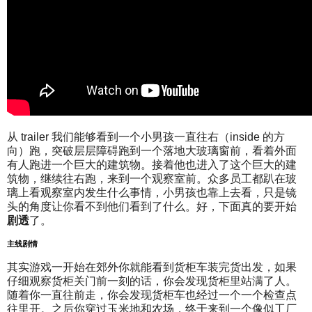
从 trailer 我们能够看到一个小男孩一直往右（inside 的方
向）跑，突破层层障碍跑到一个落地大玻璃窗前，看着外面
有人跑进一个巨大的建筑物。接着他也进入了这个巨大的建
筑物，继续往右跑，来到一个观察室前。众多员工都趴在玻
璃上看观察室内发生什么事情，小男孩也靠上去看，只是镜
头的角度让你看不到他们看到了什么。好，下面真的要开始
剧透
了。
主线剧情
其实游戏一开始在郊外你就能看到货柜车装完货出发，如果
仔细观察货柜关门前一刻的话，你会发现货柜里站满了人。
随着你一直往前走，你会发现货柜车也经过一个一个检查点
往里开。之后你穿过玉米地和农场，终于来到一个像似工厂