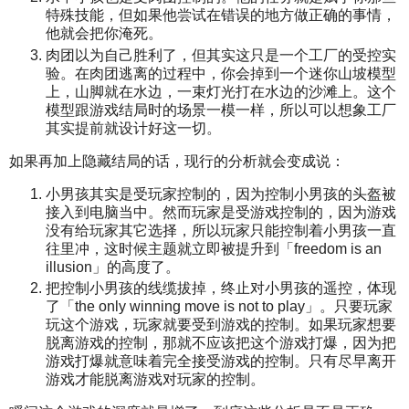
特殊技能，但如果他尝试在错误的地方做正确的事情，
他就会把你淹死。
肉团以为自己胜利了，但其实这只是一个工厂的受控实
验。在肉团逃离的过程中，你会掉到一个迷你山坡模型
上，山脚就在水边，一束灯光打在水边的沙滩上。这个
模型跟游戏结局时的场景一模一样，所以可以想象工厂
其实提前就设计好这一切。
如果再加上隐藏结局的话，现行的分析就会变成说：
小男孩其实是受玩家控制的，因为控制小男孩的头盔被
接入到电脑当中。然而玩家是受游戏控制的，因为游戏
没有给玩家其它选择，所以玩家只能控制着小男孩一直
往里冲，这时候主题就立即被提升到「freedom is an
illusion」的高度了。
把控制小男孩的线缆拔掉，终止对小男孩的遥控，体现
了「the only winning move is not to play」。只要玩家
玩这个游戏，玩家就要受到游戏的控制。如果玩家想要
脱离游戏的控制，那就不应该把这个游戏打爆，因为把
游戏打爆就意味着完全接受游戏的控制。只有尽早离开
游戏才能脱离游戏对玩家的控制。