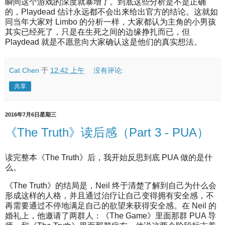
瞬间这个游戏的深度就暴增了。到底这些分析是不是正确
的，Playdead 估计永远都不会出来给出官方的结论。这就如
同当年大家对 Limbo 的分析一样，大家都认为主角的小男孩
其实已经死了，只是在生死之间的边缘挣扎而已，但
Playdead 就是不愿意向大家确认这是他们的真实想法。
Cat Chen
于
12:42 上午
没有评论:
共享
2016年7月6日星期三
《The Truth》读后感（Part 3 - PUA）
读完整本《The Truth》后，我开始反思到底 PUA 做的是什
么。
《The Truth》的结局是，Neil 终于清楚了解到自己为什么会
形成这样的人格，并且通过治疗让自己变得拥有安全感，不
再需要通过不停地满足自己的欲望来获得安全感。在 Neil 的
婚礼上，他邀请了两群人：《The Game》里面那群 PUA 导