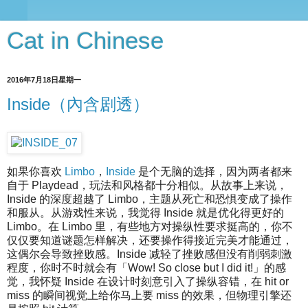
Cat in Chinese
2016年7月18日星期一
Inside（內含剧透）
如果你喜欢
Limbo
，
Inside
是个无脑的选择，因为两者都来
自于 Playdead，玩法和风格都十分相似。从故事上来说，
Inside 的深度超越了 Limbo，主题从死亡和恐惧变成了操作
和服从。从游戏性来说，我觉得 Inside 就是优化得更好的
Limbo。在 Limbo 里，有些地方对操纵性要求挺高的，你不
仅仅要知道谜题怎样解决，还要操作得接近完美才能通过，
这偶尔会导致挫败感。Inside 减轻了挫败感但没有削弱刺激
程度，你时不时就会有「Wow! So close but I did it!」的感
觉，我怀疑 Inside 在设计时刻意引入了操纵容错，在 hit or
miss 的瞬间视觉上给你马上要 miss 的效果，但物理引擎还