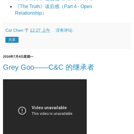
《The Truth》读后感（Part 4 - Open
Relationship）
Cat Chen
于
12:27 上午
没有评论:
共享
2016年7月4日星期一
Grey Goo——C&C 的继承者