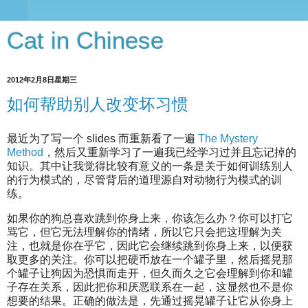
Cat in Chinese
2012年2月8日星期三
如何帮助别人改变坏习惯
最近为了写一个 slides 而重新看了一遍
The Mystery
Method
，然后又重新学习了一遍我已经学习过并且忘记掉的
知识。其中让我觉得比较有意义的一条是关于如何训练别人
的行为模式的，尽管背后的道理源自对动物行为模式的训
练。
如果你的狗总喜欢跳到你身上来，你该怎么办？你可以打它
骂它，但它无法理解你的情绪，所以它只会把这理解为关
注，也就是你在乎它，因此它会继续跳到你身上来，以便获
取更多的关注。你可以把硬币放在一个罐子里，然后摇晃那
个罐子让狗因为恐惧而走开，但久而久之它会理解到你和罐
子存在关系，因此把你和厌恶联系在一起，这显然也不是你
想要的结果。正确的做法是，先通过摇晃罐子让它从你身上