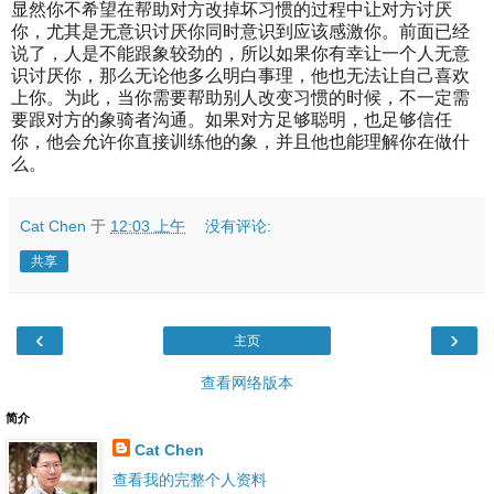
显然你不希望在帮助对方改掉坏习惯的过程中让对方讨厌
你，尤其是无意识讨厌你同时意识到应该感激你。前面已经
说了，人是不能跟象较劲的，所以如果你有幸让一个人无意
识讨厌你，那么无论他多么明白事理，他也无法让自己喜欢
上你。为此，当你需要帮助别人改变习惯的时候，不一定需
要跟对方的象骑者沟通。如果对方足够聪明，也足够信任
你，他会允许你直接训练他的象，并且他也能理解你在做什
么。
Cat Chen
于
12:03 上午
没有评论:
共享
‹
›
主页
查看网络版本
简介
Cat Chen
查看我的完整个人资料