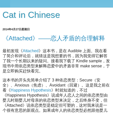
Cat in Chinese
2014年4月27日星期日
《Attached》——恋人矛盾的合理解释
最初发现《
Attached
》这本书，是在 Audible 上面。我在看
了简介和评论后，就猜这是我想要的书，因为我觉得它解答
了我一个长期以来的疑问。接着我下载了 Kindle sample，发
现书中用依恋类型来解释恋爱中的矛盾非常 make sense，于
是立即购买赶快看完。
这本书的开头先简单介绍了 3 种依恋类型：Secure（安
全）、Anxious（焦虑）、Avoidant（回避）。这是我之前在
看《
Happiness Hypothesis
》时就知道的，不过
《Happiness Hypothesis》说成年人恋人之间的依恋类型由
婴儿时期婴儿对母亲的依恋类型来决定，之后终身不变，但
《Attached》说依恋类型是稳定但可塑的，这对我来说是一
个很有意思的新观点。如果成年人的依恋类型必然跟他婴儿