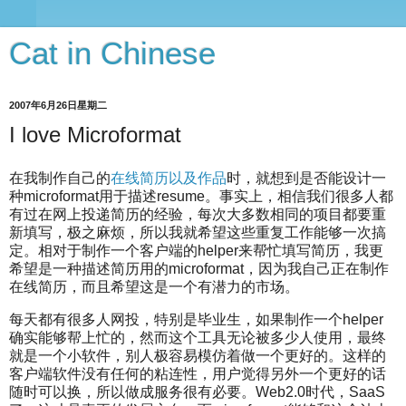
Cat in Chinese
2007年6月26日星期二
I love Microformat
在我制作自己的
在线简历以及作品
时，就想到是否能设计一
种microformat用于描述resume。事实上，相信我们很多人都
有过在网上投递简历的经验，每次大多数相同的项目都要重
新填写，极之麻烦，所以我就希望这些重复工作能够一次搞
定。相对于制作一个客户端的helper来帮忙填写简历，我更
希望是一种描述简历用的microformat，因为我自己正在制作
在线简历，而且希望这是一个有潜力的市场。
每天都有很多人网投，特别是毕业生，如果制作一个helper
确实能够帮上忙的，然而这个工具无论被多少人使用，最终
就是一个小软件，别人极容易模仿着做一个更好的。这样的
客户端软件没有任何的粘连性，用户觉得另外一个更好的话
随时可以换，所以做成服务很有必要。Web2.0时代，SaaS