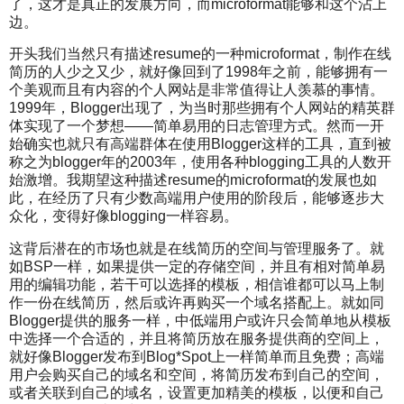
了，这才是真正的发展方向，而microformat能够和这个沾上
边。
开头我们当然只有描述resume的一种microformat，制作在线
简历的人少之又少，就好像回到了1998年之前，能够拥有一
个美观而且有内容的个人网站是非常值得让人羡慕的事情。
1999年，Blogger出现了，为当时那些拥有个人网站的精英群
体实现了一个梦想——简单易用的日志管理方式。然而一开
始确实也就只有高端群体在使用Blogger这样的工具，直到被
称之为blogger年的2003年，使用各种blogging工具的人数开
始激增。我期望这种描述resume的microformat的发展也如
此，在经历了只有少数高端用户使用的阶段后，能够逐步大
众化，变得好像blogging一样容易。
这背后潜在的市场也就是在线简历的空间与管理服务了。就
如BSP一样，如果提供一定的存储空间，并且有相对简单易
用的编辑功能，若干可以选择的模板，相信谁都可以马上制
作一份在线简历，然后或许再购买一个域名搭配上。就如同
Blogger提供的服务一样，中低端用户或许只会简单地从模板
中选择一个合适的，并且将简历放在服务提供商的空间上，
就好像Blogger发布到Blog*Spot上一样简单而且免费；高端
用户会购买自己的域名和空间，将简历发布到自己的空间，
或者关联到自己的域名，设置更加精美的模板，以便和自己