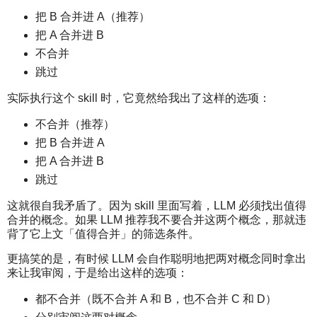
把 B 合并进 A（推荐）
把 A 合并进 B
不合并
跳过
实际执行这个 skill 时，它竟然给我出了这样的选项：
不合并（推荐）
把 B 合并进 A
把 A 合并进 B
跳过
这就很自我矛盾了。因为 skill 里面写着，LLM 必须找出值得
合并的概念。如果 LLM 推荐我不要合并这两个概念，那就违
背了它上文「值得合并」的筛选条件。
更搞笑的是，有时候 LLM 会自作聪明地把两对概念同时拿出
来让我审阅，于是给出这样的选项：
都不合并（既不合并 A 和 B，也不合并 C 和 D）