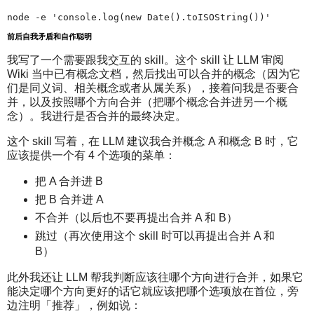
前后自我矛盾和自作聪明
我写了一个需要跟我交互的 skill。这个 skill 让 LLM 审阅
Wiki 当中已有概念文档，然后找出可以合并的概念（因为它
们是同义词、相关概念或者从属关系），接着问我是否要合
并，以及按照哪个方向合并（把哪个概念合并进另一个概
念）。我进行是否合并的最终决定。
这个 skill 写着，在 LLM 建议我合并概念 A 和概念 B 时，它
应该提供一个有 4 个选项的菜单：
把 A 合并进 B
把 B 合并进 A
不合并（以后也不要再提出合并 A 和 B）
跳过（再次使用这个 skill 时可以再提出合并 A 和
B）
此外我还让 LLM 帮我判断应该往哪个方向进行合并，如果它
能决定哪个方向更好的话它就应该把哪个选项放在首位，旁
边注明「推荐」，例如说：