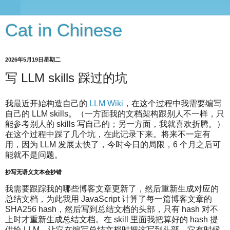
Cat in Chinese
2026年5月19日星期二
写 LLM skills 踩过的坑
我最近开始构造自己的
LLM Wiki
，在这个过程中我需要编写
自己的 LLM skills。（一方面我的文档架构跟别人不一样，只
能参考别人的 skills 写自己的；另一方面，我就喜欢折腾。）
在这个过程中踩了几个坑，在此记录下来。将来不一定有
用，因为 LLM 发展太快了，今时今日的局限，6 个月之后可
能就不是问题。
抄写无语义文本会抄错
我需要跟踪我的哪些博客文章更新了，然后重新生成对应的
总结文档，为此我用 JavaScript 计算了每一篇博客文章的
SHA256 hash，然后写到总结文档的头部，只有 hash 对不
上时才重新生成总结文档。在 skill 里面我把算好的 hash 提
供给 LLM，让它在编写总结文档时把这写到头部，它有时候