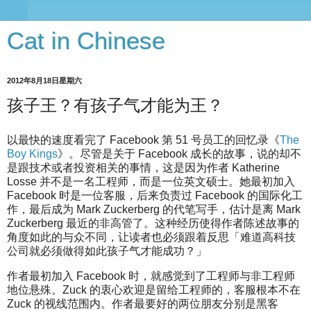
Cat in Chinese
2012年8月18日星期六
孩子王？有孩子气才能为王？
以最快的速度看完了 Facebook 第 51 号员工的回忆录《
The
Boy Kings
》。尽管是关于 Facebook 成长的故事，说的却不
是跟技术或者投资相关的事情，这是因为作者 Katherine
Losse 并不是一名工程师，而是一位英文硕士。她最初加入
Facebook 时是一位客服，后来负责过 Facebook 的国际化工
作，最后成为 Mark Zuckerberg 的代笔写手，估计是离 Mark
Zuckerberg 最近的非高管了。这种经历使得作者陈述故事的
角度如此的与众不同，让读者也必须跟着反思「难道高科技
公司就必须做得如此孩子气才能成功？」
作者最初加入 Facebook 时，就感觉到了工程师与非工程师
地位悬殊。Zuck 的衷心欢迎是留给工程师的，客服根本不在
Zuck 的视线范围内。作者最要好的两位朋友分别是黑客