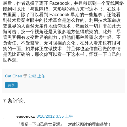
最后，作者选择了离开 Facebook，并且移居到一个无线网络
慢到可以用「与世隔绝」来形容的地方来写这本书。在这本
书里面，除了可以看到 Facebook 早期的一些趣事，还能看
到技术质疑者眼中的技术革命是怎么样的。利用技术革命改
变世界的人自然无条件地信仰技术，然而这一切并非如此无
懈可击，换一个视角还是又很多地方值得质疑的。此外，尽
管黑客拥有改变世界的能力，但他们那种希望永远年轻、不
负责任、不受监管、无可阻挡的文化，在外人看来也有很可
笑的一面。如果你正在做技术，并且你也坚信自己做的事情
是无比正确的，那么你可以看一下这本书，怀疑一下自己的
世界观。
Cat Chen
于
2:43 上午
共享
7 条评论:
easoncxz
8/18/2012 3:35 上午
『质疑一下自己的世界观』：对建议阅读的理由很赞！