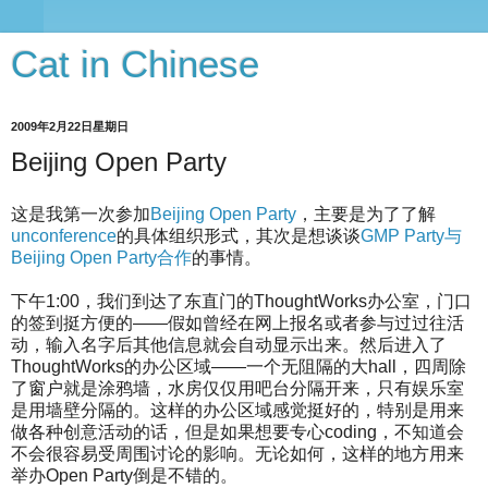
Cat in Chinese
2009年2月22日星期日
Beijing Open Party
这是我第一次参加
Beijing Open Party
，主要是为了了解
unconference
的具体组织形式，其次是想谈谈
GMP Party与
Beijing Open Party合作
的事情。
下午1:00，我们到达了东直门的ThoughtWorks办公室，门口
的签到挺方便的——假如曾经在网上报名或者参与过过往活
动，输入名字后其他信息就会自动显示出来。然后进入了
ThoughtWorks的办公区域——一个无阻隔的大hall，四周除
了窗户就是涂鸦墙，水房仅仅用吧台分隔开来，只有娱乐室
是用墙壁分隔的。这样的办公区域感觉挺好的，特别是用来
做各种创意活动的话，但是如果想要专心coding，不知道会
不会很容易受周围讨论的影响。无论如何，这样的地方用来
举办Open Party倒是不错的。