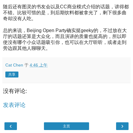
随后还有图灵的书友会以及CC商业模式介绍的话题，讲得都
不错。比较可惜的是，到后期饮料都被拿光了，剩下很多曲
奇却没有人吃。
总的来说，Beijing Open Party确实挺geeky的，不过放在大
厅的话题还算是大众化，而且演讲的质量也挺高的，所以即
使没有哪个小众话题吸引你，也可以在大厅听听，或者走到
旁边跟其他人聊聊天。
Cat Chen
于
4:46 上午
共享
没有评论:
发表评论
‹
›
主页