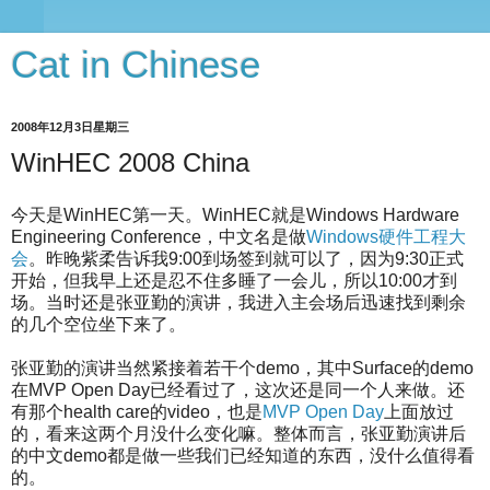
Cat in Chinese
2008年12月3日星期三
WinHEC 2008 China
今天是WinHEC第一天。WinHEC就是Windows Hardware
Engineering Conference，中文名是做
Windows硬件工程大
会
。昨晚紫柔告诉我9:00到场签到就可以了，因为9:30正式
开始，但我早上还是忍不住多睡了一会儿，所以10:00才到
场。当时还是张亚勤的演讲，我进入主会场后迅速找到剩余
的几个空位坐下来了。
张亚勤的演讲当然紧接着若干个demo，其中Surface的demo
在MVP Open Day已经看过了，这次还是同一个人来做。还
有那个health care的video，也是
MVP Open Day
上面放过
的，看来这两个月没什么变化嘛。整体而言，张亚勤演讲后
的中文demo都是做一些我们已经知道的东西，没什么值得看
的。