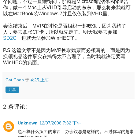
个问题，不过一直懒得问，那就是Microsoft能否和Apple合
作，做一个Mac上从VHD引导启动的东东，那么将来我就可
以在MacBook装Windows 7并且仅仅装到VHD里。
会议结束后，MVP在讨论是否组织一起吃饭，因为我约了
人，要去拿张CF卡，所以就先走了。明天我要去参加
SD2C
，也就无法参加WinHEC了。
P.S.这篇文章不是因为MVP换取赠票而必须写的，而是因为
换领礼品这件事实在搞得太不合理了，当时我就决定要写
WinHEC的负面。
Cat Chen
于
4:25 上午
共享
2 条评论:
Unknown
12/07/2008 7:32 下午
也不算什么负面的东西，办会议总是这样的。不过你写的趣事