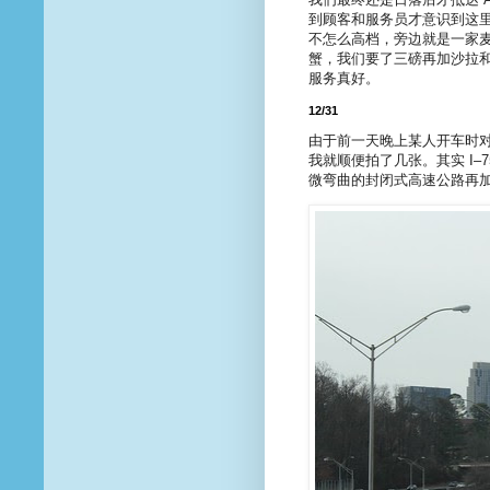
到顾客和服务员才意识到这
不怎么高档，旁边就是一家
蟹，我们要了三磅再加沙拉
服务真好。
12/31
由于前一天晚上某人开车时对 At
我就顺便拍了几张。其实 I–75/
微弯曲的封闭式高速公路再