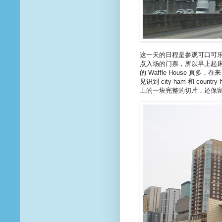
这一天的日程是参观可口可乐公司总
点入场的门票，所以早上起床一点都
的 Waffle House 真多，在
见识到 city ham 和 c
上的一块完整的切片，还保