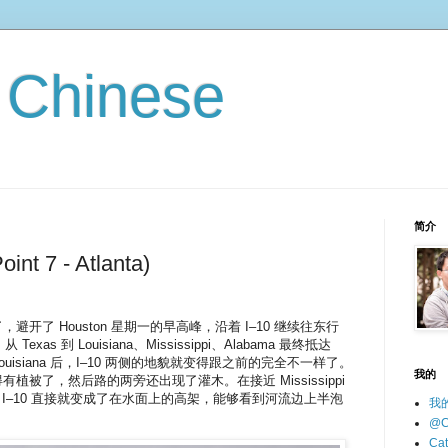
n Chinese
简介
oint 7 - Atlanta)
开了 Houston 星期一的早高峰，沿着 I–10 继续往东行
xas 到 Louisiana、Mississippi、Alabama 最终抵达
进入 Louisiana 后，I–10 两侧的地貌就变得跟之前的完全不一样了。
我的
植被了，然后路的两旁还出现了灌木。在接近 Mississippi
多 I–10 直接就变成了在水面上的高架，能够看到河流边上半泡
我
@C
Cat