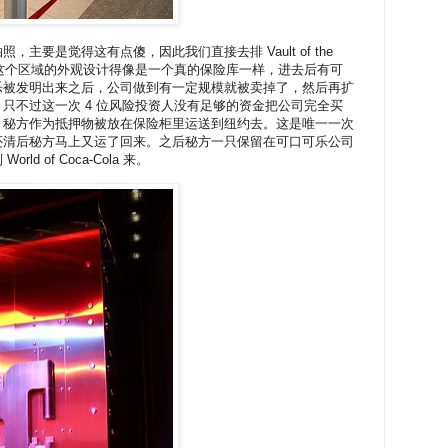
主要是觉得这有点傻，因此我们直接去排 Vault of the
的队伍了。这个区域的外观设计得像是一个真的保险库一样，进去后有可
乐被发明出来之后，公司做到有一定规模就被卖掉了，然后再扩
只不过这一次 4 位风险投资人没有足够的资金把公司完全买
，秘方作为抵押物被放在保险柜里运送到纽约去。这是唯一一次
还清后秘方马上又运了回来。之后秘方一只保留在可口可乐公司
d of Coca-Cola 来。