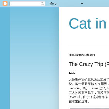
Cat i
2014年2月27日星期四
The Crazy Trip (P
12/30
天还没亮我们就从酒店出发了，避
驶。这一天要穿越 4 次州界，从 Te
Georgia。离开 Texas 
巨大的岩石不见了，荒漠变得有
River 时，由于河流湖泊增
在水里的丛林。