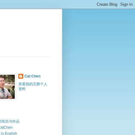
Cat Chen
查看我的完整个人
资料
的简历与作品
atChen
 in English